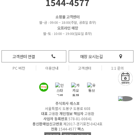
1544-4577
쇼핑몰 고객센터
월~금 : 09:00 ~ 18:00(주말, 공휴일 휴무)
오프라인 매장
월~토 : 10:00 ~ 19:00(일요일 휴무)
고객센터 연결
매장 오시는길
PC 버전
이용안내
고객센터
1:1 문의
주식회사 레스포
서울특별시 도봉구 도봉로 608
대표
고용환
개인정보 책임자
고용환
사업자 등록번호
578-81-00841
통신판매업신고번호
제2017-경기포천-0424호
전화
1544-4577
팩스