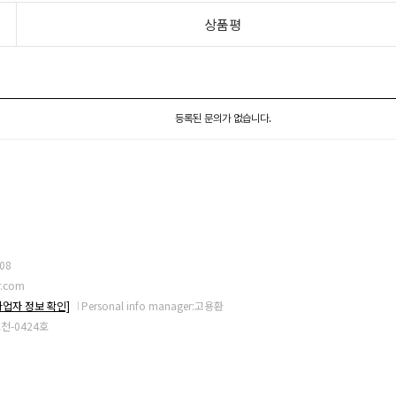
상품평
등록된 문의가 없습니다.
08
r.com
사업자 정보 확인]
Personal info manager:고용환
기포천-0424호