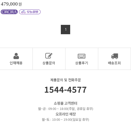
479,000
원
1
인재채용
상품문의
상품후기
배송조회
제품문의 및 전화주문
1544-4577
쇼핑몰 고객센터
월~금 : 09:00 ~ 18:00(주말, 공휴일 휴무)
오프라인 매장
월~토 : 10:00 ~ 19:00(일요일 휴무)