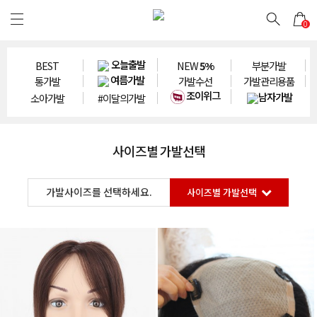
0
오늘출발
BEST
NEW
5%
부분가발
여름가발
통가발
가발수선
가발관리용품
조이위그
남자가발
소아가발
#이달의가발
사이즈별 가발선택
가발사이즈를 선택하세요.
사이즈별 가발선택
소형가발
8cm×8~12cm
9cm×9~14cm
10cm×10~12cm