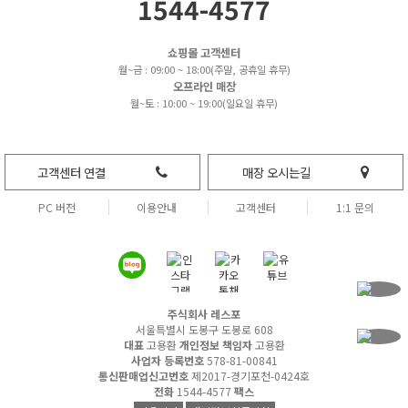
1544-4577
쇼핑몰 고객센터
월~금 : 09:00 ~ 18:00(주말, 공휴일 휴무)
오프라인 매장
월~토 : 10:00 ~ 19:00(일요일 휴무)
고객센터 연결
매장 오시는길
PC 버전
이용안내
고객센터
1:1 문의
주식회사 레스포
서울특별시 도봉구 도봉로 608
대표
고용환
개인정보 책임자
고용환
사업자 등록번호
578-81-00841
통신판매업신고번호
제2017-경기포천-0424호
전화
1544-4577
팩스