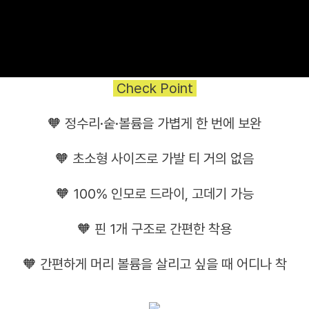
Check Point
🧡 정수리·숱·볼륨을 가볍게 한 번에 보완
🧡 초소형 사이즈로 가발 티 거의 없음
🧡 100% 인모로 드라이, 고데기 가능
🧡 핀 1개 구조로 간편한 착용
🧡 간편하게 머리 볼륨을 살리고 싶을 때 어디나 착