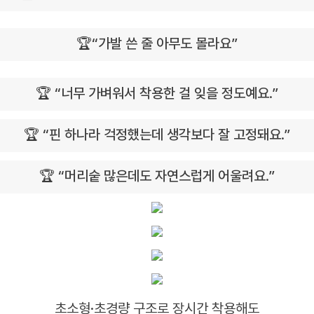
🏆“가발 쓴 줄 아무도 몰라요”
🏆 “너무 가벼워서 착용한 걸 잊을 정도예요.”
🏆 “핀 하나라 걱정했는데 생각보다 잘 고정돼요.”
🏆 “머리숱 많은데도 자연스럽게 어울려요.”
초소형·초경량 구조로 장시간 착용해도