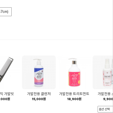
57cm)
믹 가발빗
가발전용 클렌저
가발전용 트리트먼트
가발전용 
,000원
15,000원
18,900원
9,90