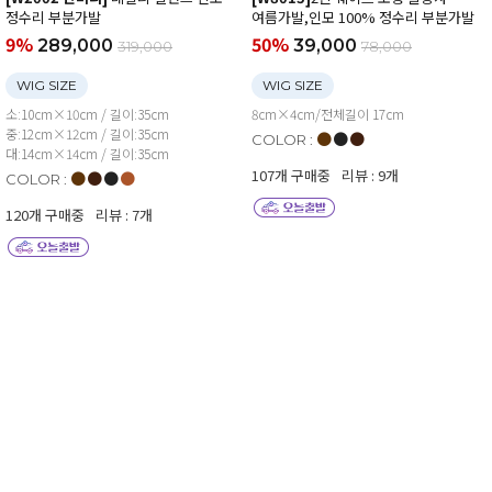
정수리 부분가발
여름가발,인모 100% 정수리 부분가발
9%
50%
289,000
39,000
319,000
78,000
WIG SIZE
WIG SIZE
소:10cm×10cm / 길이:35cm
8cm×4cm/전체길이 17cm
중:12cm×12cm / 길이:35cm
●
●
●
COLOR :
대:14cm×14cm / 길이:35cm
107개 구매중
리뷰 : 9개
●
●
●
●
COLOR :
120개 구매중
리뷰 : 7개