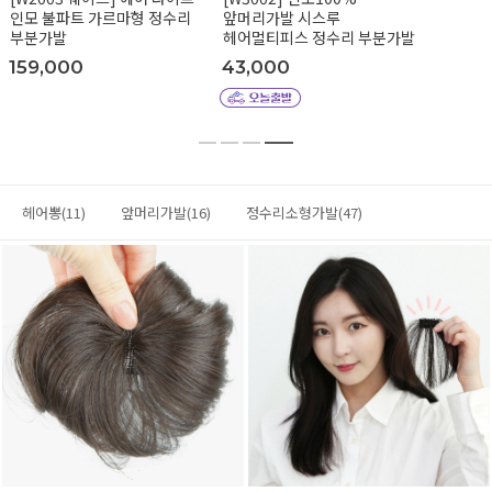
인모 불파트 가르마형 정수리
앞머리가발 시스루
부분가발
헤어멀티피스 정수리 부분가발
159,000
43,000
헤어뽕(11)
앞머리가발(16)
정수리소형가발(47)