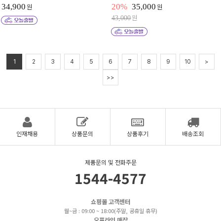
34,900
원
20%
35,000
원
원
43,000
1
2
3
4
5
6
7
8
9
10
>
>>
인재채용
상품문의
상품후기
배송조회
제품문의 및 전화주문
1544-4577
쇼핑몰 고객센터
월~금 : 09:00 ~ 18:00(주말, 공휴일 휴무)
오프라인 매장