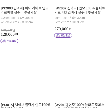
[W2003 긴머리]
에어 라이트 인모
[W2007 긴머리]
인모 100% 불파트
가르마형 정수리 부분가발
가르마형 긴머리 정수리 부분가발
망:5cm×8cm / 길이:30cm
8cm×12cm / 길이:30cm
망:5cm×8cm / 길이:35cm
8cm×12cm / 길이:35cm
279,000
원
원
139,000
129,000
원
[W3015]
웨이브 줄망사 인모100%
[W2016]
인모100% 불파트 탑피스