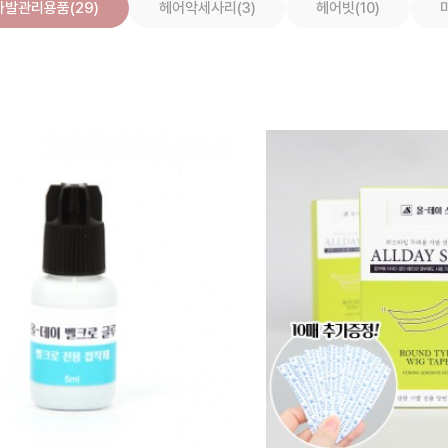
가발관리용품(29)
헤어악세사리(3)
헤어빗(10)