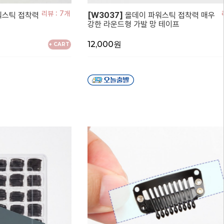
리뷰 : 7개
워스틱 접착력
[W3037]
올데이 파워스틱 접착력 매우
강한 라운드형 가발 망 테이프
12,000원
+ CART