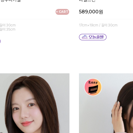
589,000원
+ CART
 길이:30cm
17cm×19cm / 길이:30cm
 길이:35cm