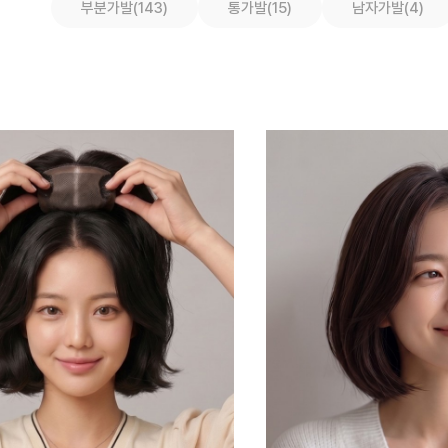
부분가발(143)
통가발(15)
남자가발(4)