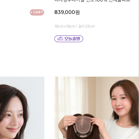
839,000원
+ CART
18cm×18cm / 길이:25cm